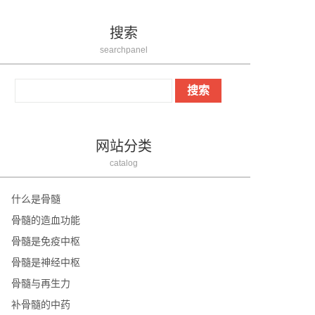
搜索
searchpanel
网站分类
catalog
什么是骨髓
骨髓的造血功能
骨髓是免疫中枢
骨髓是神经中枢
骨髓与再生力
补骨髓的中药