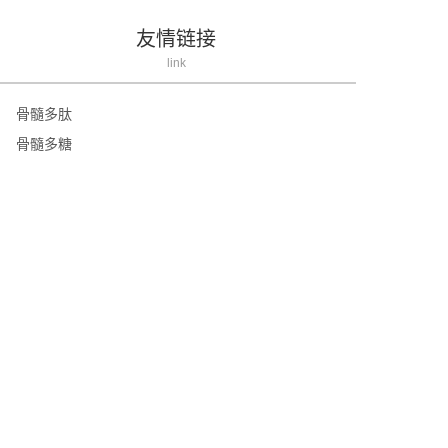
友情链接
link
骨髓多肽
骨髓多糖