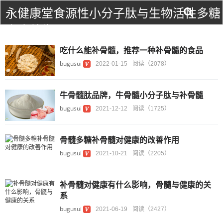
永健康堂食源性小分子肽与生物活性多糖
食疗养生！
吃什么能补骨髓，推荐一种补骨髓的食品
bugusui
2022-01-15
阅读（2078）
牛骨髓肽品牌，牛骨髓小分子肽与补骨髓
bugusui
2021-12-12
阅读（1725）
骨髓多糖补骨髓对健康的改善作用
bugusui
2021-10-21
阅读（2205）
补骨髓对健康有什么影响，骨髓与健康的关
系
bugusui
2021-06-19
阅读（2427）