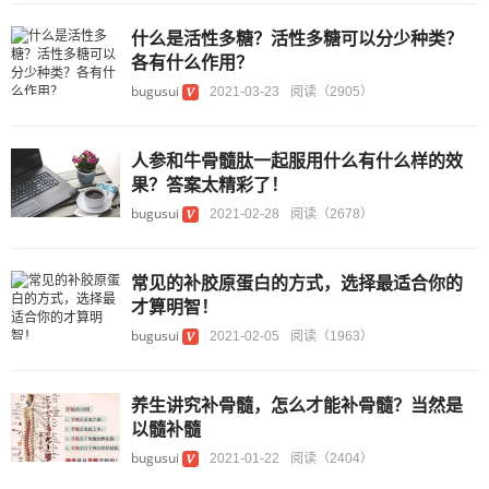
什么是活性多糖？活性多糖可以分少种类？
各有什么作用？
bugusui
2021-03-23
阅读（2905）
人参和牛骨髓肽一起服用什么有什么样的效
果？答案太精彩了！
bugusui
2021-02-28
阅读（2678）
常见的补胶原蛋白的方式，选择最适合你的
才算明智！
bugusui
2021-02-05
阅读（1963）
养生讲究补骨髓，怎么才能补骨髓？当然是
以髓补髓
bugusui
2021-01-22
阅读（2404）