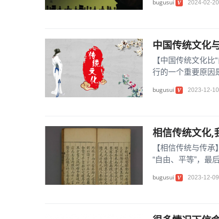
bugusui
2024-02-20
中国传统文化
【中国传统文化比“
行的一个重要原因是
的”。 中国传...
bugusui
2023-12-10
相信传统文化,
【相信传统与传承
“自由、平等”，最
象从54新文化运动以.
bugusui
2023-12-09