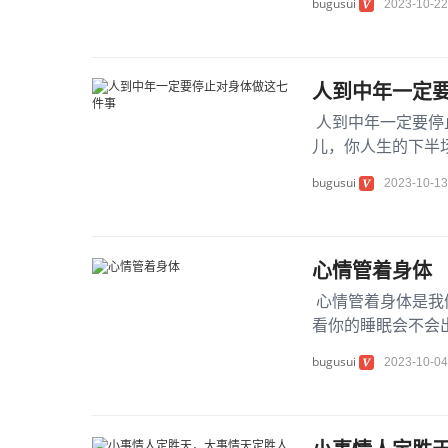
bugusui
2023-10-22
人到中年一定
人到中年一定要停
儿，你人生的下半
求人容易还情难，这
bugusui
2023-10-13
心情管着身体
心情管着身体是我
看你的睡眠会不会
了，你的消化出问题
bugusui
2023-10-04