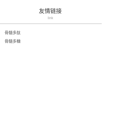
友情链接
link
骨髓多肽
骨髓多糖