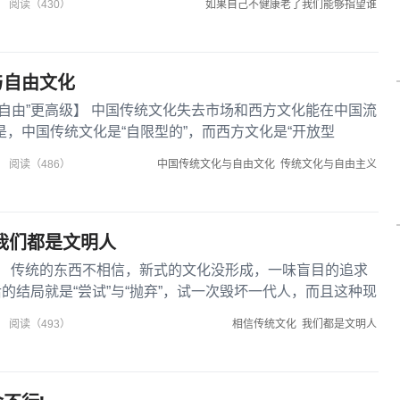
如果自己不健康老了我们能够指望谁
阅读（430）
与自由文化
自由”更高级】 中国传统文化失去市场和西方文化能在中国流
，中国传统文化是“自限型的”，而西方文化是“开放型
中国传统文化与自由文化
传统文化与自由主义
阅读（486）
我们都是文明人
】 传统的东西不相信，新式的文化没形成，一味盲目的追求
后的结局就是“尝试”与“抛弃”，试一次毁坏一代人，而且这种现
..
相信传统文化
我们都是文明人
阅读（493）