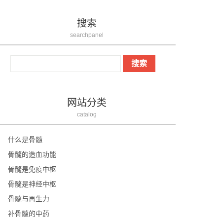
搜索
searchpanel
网站分类
catalog
什么是骨髓
骨髓的造血功能
骨髓是免疫中枢
骨髓是神经中枢
骨髓与再生力
补骨髓的中药