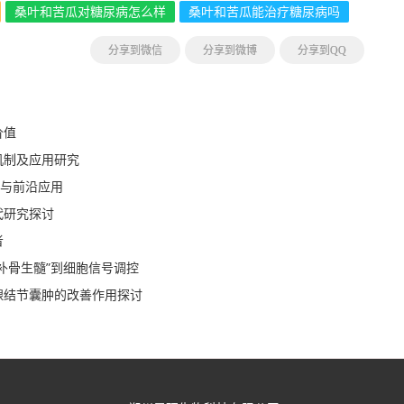
桑叶和苦瓜对糖尿病怎么样
桑叶和苦瓜能治疗糖尿病吗
分享到微信
分享到微博
分享到QQ
价值
机制及应用研究
制与前沿应用
代研究探讨
者
补骨生髓”到细胞信号调控
腺结节囊肿的改善作用探讨