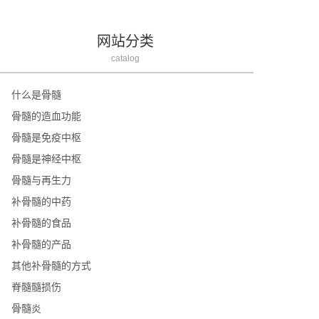
网站分类
catalog
什么是骨髓
骨髓的造血功能
骨髓是免疫中枢
骨髓是神经中枢
骨髓与再生力
补骨髓的中药
补骨髓的食品
补骨髓的产品
其他补骨髓的方式
脊髓髓损伤
骨髓炎