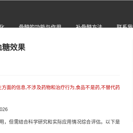
化
骨髓的功能与作用
补骨髓方法
联系我
血糖效果
方面的信息,不涉及药物和治疗行为,食品不是药,不替代药
26
用，但需结合科学研究和实际应用情况综合评估。以下是