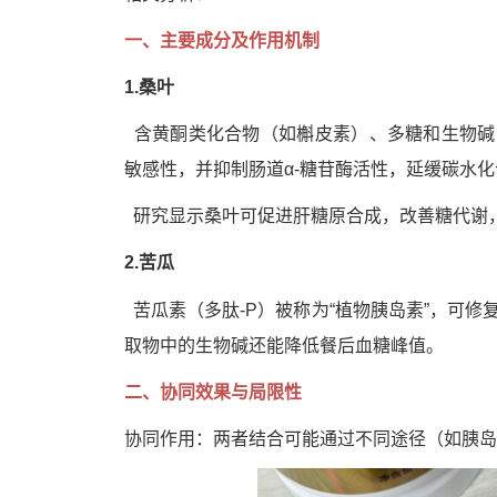
一、主要成分及作用机制
1.桑叶
含黄酮类化合物（如槲皮素）、多糖和生物碱
敏感性，并抑制肠道α-糖苷酶活性，延缓碳水
研究显示桑叶可促进肝糖原合成，改善糖代谢
2.苦瓜
肽
苦瓜素（多
-P）被称为“植物胰岛素”，可
取物中的生物碱还能降低餐后血糖峰值。
二、协同效果与局限性
协同作用：两者结合可能通过不同途径（如胰岛