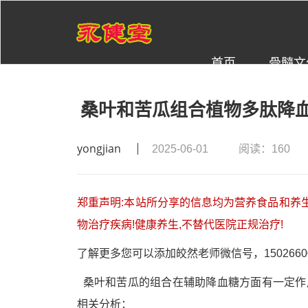
首页
骨髓文
桑叶和苦瓜组合植物多肽降
yongjian
2025-06-01
阅读：160
郑重声明:本站所分享的信息均为营养食品和养生
物治疗疾病!健康养生,不替代医院正规治疗!
了解更多您可以添加皎然老师微信号，15026600
桑叶和苦瓜的组合在辅助降血糖方面有一定作
相关分析：