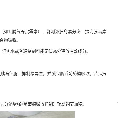
（如1-脱氧野尻霉素），能刺激胰岛素分泌、提高胰岛素
化合物吸收。
，但泡水或普通制剂可能无法充分释放有效成分。
修复胰岛细胞、抑制糖异生，并减少肠道葡萄糖吸收。苦瓜提
素分泌增强+葡萄糖吸收抑制）辅助调节血糖。