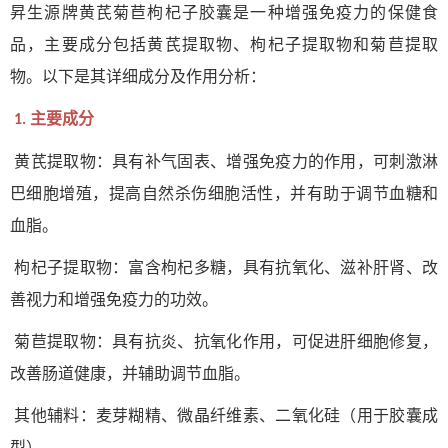
昇生源牌黄芪菊苣枸杞子胶囊是一种增强免疫力的保健食
品，主要成分包括黄芪提取物、枸杞子提取物和菊苣提取
物。以下是其详细成分及作用分析：
主要成分
1.
黄芪提取物：具有补气固表、增强免疫力的作用，可刺激淋
巴细胞增殖，提高自然杀伤细胞活性，并有助于调节血糖和
血脂。
枸杞子提取物：富含枸杞多糖，具有抗氧化、滋补肝肾、改
善视力和增强免疫力的功效。
菊苣提取物：具有抗炎、抗氧化作用，可促进肝细胞修复，
改善肠道健康，并辅助调节血脂。
其他辅料：麦芽糊精、微晶纤维素、二氧化硅（用于胶囊成
型）。