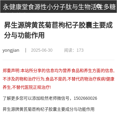
永健康堂食源性小分子肽与生物活性多糖
食疗养生！
昇生源牌黄芪菊苣枸杞子胶囊主要成
分与功能作用
yongjian
2025-06-30
阅读：173
郑重声明:本站所分享的信息均为营养食品和养生方面的信息,
不涉及药物和治疗行为,食品不是药,不替代药物治疗疾病!健康
养生,不替代医院正规治疗!
了解更多您可以添加皎然老师微信号，1502660026
昇生源牌黄芪菊苣枸杞子胶囊主要成分与功能作用