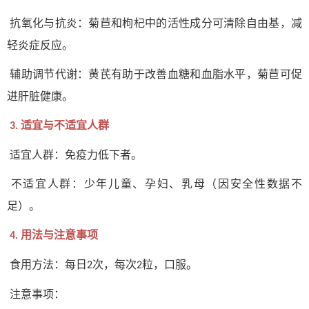
抗氧化与抗炎：菊苣和枸杞中的活性成分可清除自由基，减
轻炎症反应。
辅助调节代谢：黄芪有助于改善血糖和血脂水平，菊苣可促
进肝脏健康。
适宜与不适宜人群
3.
适宜人群：免疫力低下者。
不适宜人群：少年儿童、孕妇、乳母（因安全性数据不
足）。
用法与注意事项
4.
食用方法：每日
次，每次
粒，口服。
2
2
注意事项：