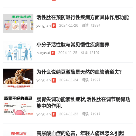
活性肽在预防退行性疾病方面具体作用功能
yongjian
2024-11-26
阅读（189）
小分子活性肽与常见慢性疾病营养
bugusui
2024-11-25
阅读（219）
为什么说纳豆激酶是天然的血管清道夫？
yongjian
2024-11-24
阅读（192）
肠胃失调功能紊乱症状,活性肽在调节肠胃功
能中的作用.
yongjian
2024-11-23
阅读（191）
高尿酸血症的危害，年轻人痛风怎么引起