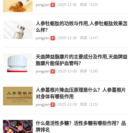
yongjian
2025-12-30
阅读（120）
人参牡蛎肽的功效与作用,人参牡蛎肽效果怎
么样？
yongjian
2025-12-30
阅读（147）
天曲牌益脂康片的主要成分及作用,天曲牌益
脂康片能保护血管吗？
yongjian
2025-12-30
阅读（138）
人参葛根片降血压原理是什么？人参葛根片
对身体有哪些作用
yongjian
2025-12-29
阅读（115）
什么是活性多糖？活性多糖有哪些作用？品
牌排名