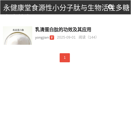
永健康堂食源性小分子肽与生物活性多糖
食疗养生！
乳清蛋白肽的功效及其应用
yongjian
2025-09-01
阅读（144）
1