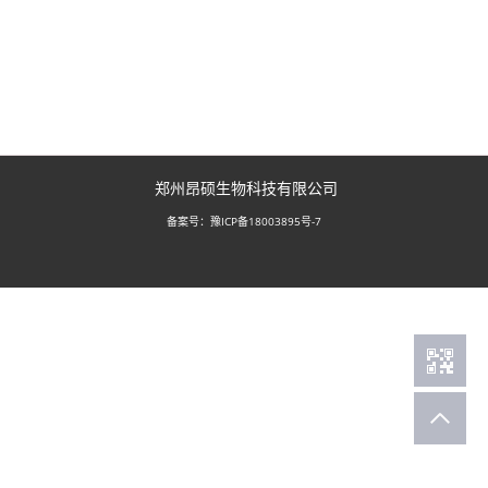
郑州昂硕生物科技有限公司
豫ICP备18003895号-7
备案号：