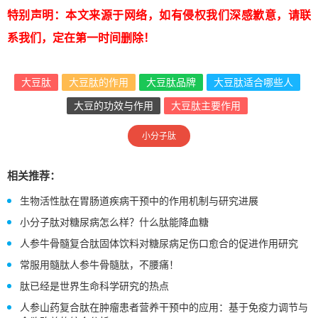
特别声明：本文来源于网络，如有侵权我们深感歉意，请联
系我们，定在第一时间删除！
大豆肽
大豆肽的作用
大豆肽品牌
大豆肽适合哪些人
大豆的功效与作用
大豆肽主要作用
小分子肽
相关推荐：
生物活性肽在胃肠道疾病干预中的作用机制与研究进展
小分子肽对糖尿病怎么样？什么肽能降血糖
人参牛骨髓复合肽固体饮料对糖尿病足伤口愈合的促进作用研究
常服用髓肽人参牛骨髓肽，不腰痛！
肽已经是世界生命科学研究的热点
人参山药复合肽在肿瘤患者营养干预中的应用：基于免疫力调节与