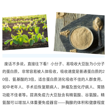
肽
废话不多说，直接往下看！小分子、易吸收大豆
为小分子
的蛋白质，非常容易被人体吸收，吸收速度是普通蛋白质的2
氨基酸
0倍、
的3倍，适合蛋白质消化吸收不佳的人群食用，
如中老年人、手术后恢复期病人、肿瘤及放化疗病人、胃肠
肽
功能不佳者等。提高免疫力大豆
含有精氨酸、谷氨酸。精
氨酸可以增加人体重要免疫器官——胸腺的体积和健康程度