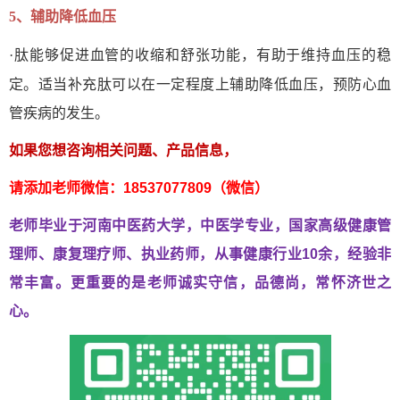
5、辅助降低血压
肽
·
能够促进血管的收缩和舒张功能，有助于维持血压的稳
肽
定。适当补充
可以在一定程度上辅助降低血压，预防心血
管疾病的发生。
如果您想咨询相关问题、产品信息，
请添加老师微信：18537077809（微信）
老师毕业于河南中医药大学，中医学专业，国家高级健康管
理师、
康复理疗师、执业药师，从事健康行业10余，经验非
常丰富。
更重要的是老师诚实守信，品德尚，常怀济世之
心。