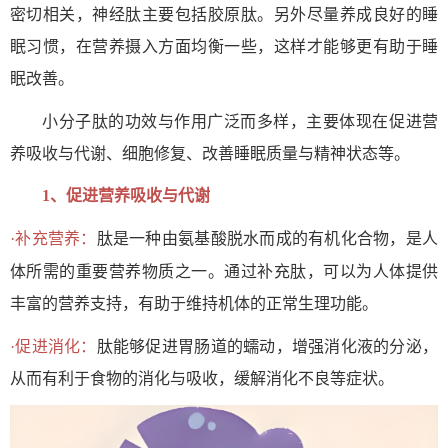
肽
肽
密切相关，神经
主要包括胶原
。另外尽量养成良好的睡
眠习惯，在营养摄入方面均衡一些，这样才能够更有助于睡
眠改善。
肽
小分子
的功效与作用广泛而多样，主要体现在促进营
养吸收与代谢、细胞修复、改善睡眠质量与精神状态等。
1、
促进营养吸收与代谢
肽
氨基酸
·补充营养：
是一种由
脱水而成的有机化合物，是人
肽
体所需的重要营养物质之一。通过补充
，可以为人体提供
丰富的营养支持，有助于维持机体的正常生理功能。
肽
·促进消化：
能够促进胃肠道的蠕动，增强消化液的分泌，
从而有利于食物的消化与吸收，缓解消化不良等症状。