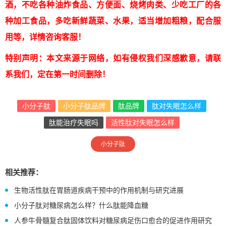
酒，不吃各种油炸食品、方便面、烧烤肉类、少吃工厂的各
种加工食品，多吃新鲜蔬菜、水果，适当增加粗粮，配合服
用等，详情咨询客服！
特别声明：本文来源于网络，如有侵权我们深感歉意，请联
系我们，定在第一时间删除！
小分子肽
小分子肽品牌
肽品牌
肽对失眠怎么样
肽能治疗失眠吗
活性肽对失眠怎么样
小分子肽
相关推荐：
生物活性肽在胃肠道疾病干预中的作用机制与研究进展
小分子肽对糖尿病怎么样？什么肽能降血糖
人参牛骨髓复合肽固体饮料对糖尿病足伤口愈合的促进作用研究