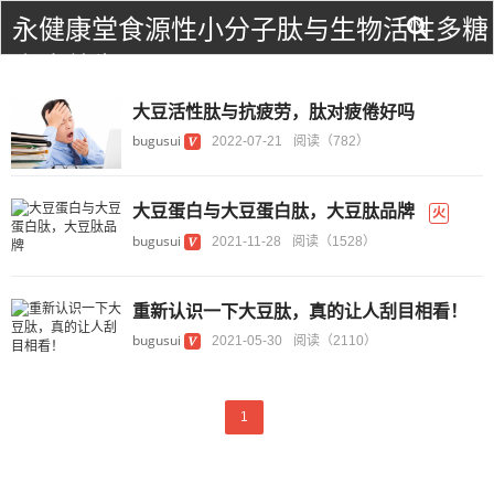
永健康堂食源性小分子肽与生物活性多糖
食疗养生！
大豆活性肽与抗疲劳，肽对疲倦好吗
bugusui
2022-07-21
阅读（782）
大豆蛋白与大豆蛋白肽，大豆肽品牌
火
bugusui
2021-11-28
阅读（1528）
重新认识一下大豆肽，真的让人刮目相看！
bugusui
2021-05-30
阅读（2110）
1