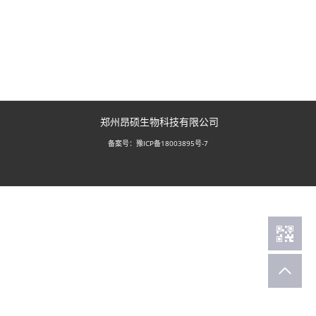
郑州昂硕生物科技有限公司
豫ICP备18003895号-7
备案号：