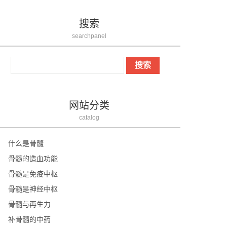
搜索
searchpanel
网站分类
catalog
什么是骨髓
骨髓的造血功能
骨髓是免疫中枢
骨髓是神经中枢
骨髓与再生力
补骨髓的中药