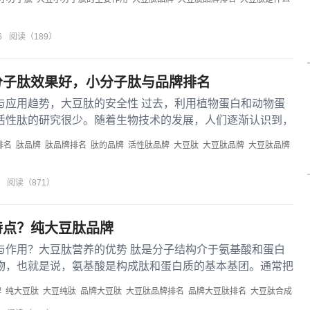
6
阅读（189）
分子肽效果好，小分子肽与品牌排名
与应用趋势，大豆肽的安全性 过去，利用植物蛋白和动物蛋
活性肽的研究很少。随着生物技术的发展，人们逐渐认识到，
链中可能存...
排名
肽品牌
肽品牌排名
肽的品牌
活性肽品牌
大豆肽
大豆肽品牌
大豆肽品牌
阅读（871）
特点？纯大豆肽品牌
与作用？大豆肽营养的优势 肽是分子结构介于氨基酸和蛋白
物，也就是说，氨基酸是构成肽和蛋白质的基本基团。通常把
个的称为...
牌
纯大豆肽
大豆纯肽
品牌大豆肽
大豆肽品牌排名
品牌大豆肽排名
大豆肽合成