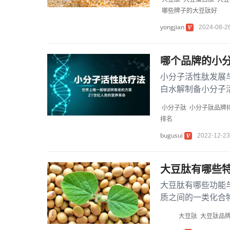
哪些牌子的大豆肽好
yongjian
2024-08-2
哪个品牌的小
小分子活性肽发展
白水解制备小分子
在这些蛋白质的多肽
小分子肽
小分子肽品牌
排名
bugusui
2022-12-23
大豆肽有哪些
大豆肽有哪些功能
质之间的一类化合
含氨基酸残基超过50
大豆肽
大豆肽品