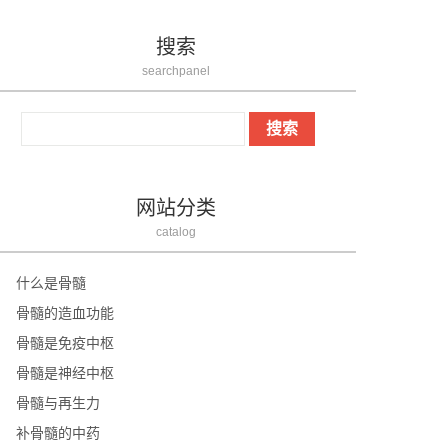
搜索
searchpanel
网站分类
catalog
什么是骨髓
骨髓的造血功能
骨髓是免疫中枢
骨髓是神经中枢
骨髓与再生力
补骨髓的中药