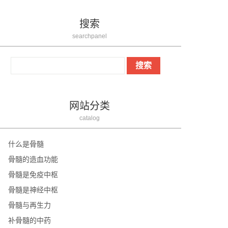
搜索
searchpanel
网站分类
catalog
什么是骨髓
骨髓的造血功能
骨髓是免疫中枢
骨髓是神经中枢
骨髓与再生力
补骨髓的中药