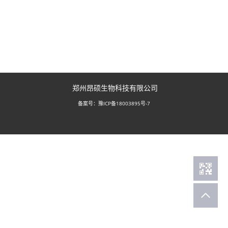
郑州昂硕生物科技有限公司
豫ICP备18003895号-7
备案号：