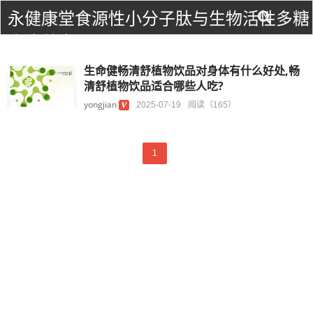
永健康堂食源性小分子肽与生物活性多糖
食疗养生！
生命健畅清舒植物饮品对身体有什么好处,畅
清舒植物饮品适合哪些人吃?
yongjian
2025-07-19
阅读（165）
1