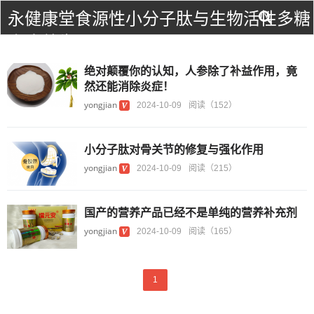
永健康堂食源性小分子肽与生物活性多糖
食疗养生！
绝对颠覆你的认知，人参除了补益作用，竟
然还能消除炎症！
yongjian
2024-10-09
阅读（152）
小分子肽对骨关节的修复与强化作用
yongjian
2024-10-09
阅读（215）
国产的营养产品已经不是单纯的营养补充剂
yongjian
2024-10-09
阅读（165）
1