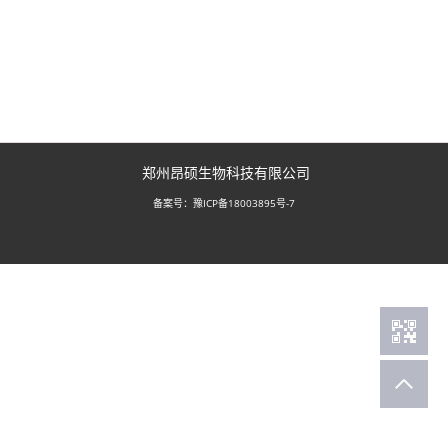
郑州昂硕生物科技有限公司
豫ICP备18003895号-7
备案号：