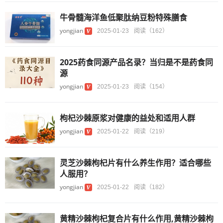
牛骨髓海洋鱼低聚肽纳豆粉特殊膳食
yongjian
2025-01-23
阅读（162）
2025药食同源产品名录？当归是不是药食同
源
yongjian
2025-01-23
阅读（154）
枸杞沙棘原浆对健康的益处和适用人群
yongjian
2025-01-22
阅读（219）
灵芝沙棘枸杞片有什么养生作用？适合哪些
人服用？
yongjian
2025-01-22
阅读（182）
黄精沙棘枸杞复合片有什么作用,黄精沙棘枸