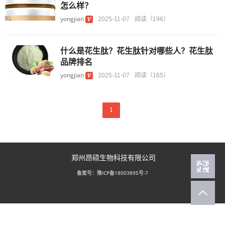
怎么样？
yongjian
2025-11-07
阅读（196）
什么是花生肽？花生肽针对哪些人？花生肽
品牌排名
yongjian
2025-11-07
阅读（165）
1
郑州昂硕生物科技有限公司
豫ICP备18003895号-7
备案号：