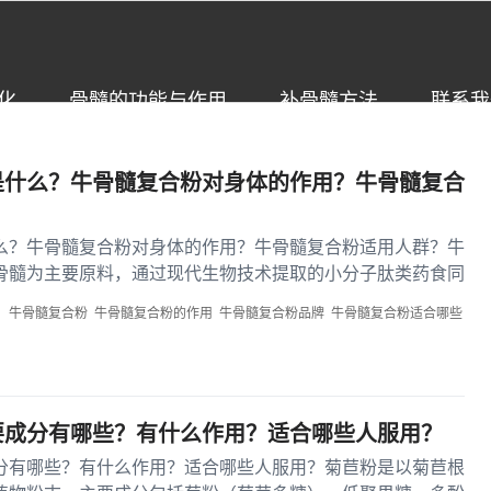
化
骨髓的功能与作用
补骨髓方法
联系我
是什么？牛骨髓复合粉对身体的作用？牛骨髓复合
么？牛骨髓复合粉对身体的作用？牛骨髓复合粉适用人群？牛
骨髓为主要原料，通过现代生物技术提取的小分子肽类药食同
萃取技术将牛骨髓中的蛋...
牛骨髓复合粉
牛骨髓复合粉的作用
牛骨髓复合粉品牌
牛骨髓复合粉适合哪些
要成分有哪些？有什么作用？适合哪些人服用？
分有哪些？有什么作用？适合哪些人服用？菊苣粉是以菊苣根