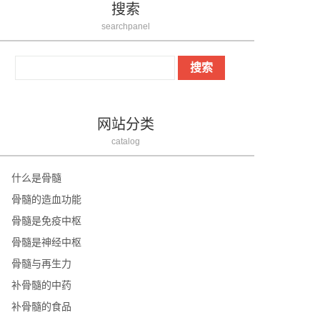
搜索
searchpanel
网站分类
catalog
什么是骨髓
骨髓的造血功能
骨髓是免疫中枢
骨髓是神经中枢
骨髓与再生力
补骨髓的中药
补骨髓的食品