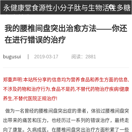
永健康堂食源性小分子肽与生物活性多糖
食疗养生！
我的腰椎间盘突出治愈方法——你还
在进行错误的治疗
bugusui
2019-03-17
阅读：2881
郑重声明:本站所分享的信息均为营养食品和养生方面的信息,
不涉及药物和治疗行为,食品不是药,不替代药物治疗疾病!健康
养生,不替代医院正规治疗!
做为一名曾经的腰椎间盘突出症的患者，体验过腰椎间盘突
出带来的痛苦和压力，也经历过一系列的错误治疗，最终走
向了康复。久病成医，在腰椎间盘突出治疗方面积累了一些