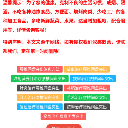
温馨提示：为了您的健康，克制不良的生活习惯，戒烟、限
酒，不吃各种油炸食品、方便面、烧烤肉类、少吃工厂的各
种加工食品，多吃新鲜蔬菜、水果，适当增加粗粮，配合服
用等，详情咨询客服！
特别声明：本文来源于网络，如有侵权我们深感歉意，请联
系我们，定在第一时间删除！
腰椎间盘突出治愈方法
放血治疗腰椎间盘突出
注射营养针治疗腰椎间盘突出
拔罐治疗腰椎间盘突出
针灸治疗腰椎间盘突出
补钙治疗腰椎间盘突出
针刀治疗腰椎间盘突出
手术治疗腰椎间盘突出
复位治疗腰椎间盘突出
按摩治疗腰椎间盘突出
牵引治疗腰椎间盘突出