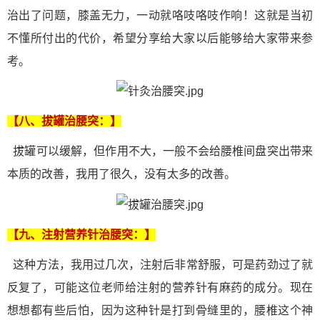
治出了问题，膝盖无力，一动就咯吱咯吱作响！这就是当初
不懂所付出的代价，希望分享给大家以后能够给大家带来参
考。
【八、拔罐
治腰突
：】
拔罐可以缓解，但作用不大，一般不会给腰椎间盘突出带来
本质的改善，我用了很久，没有太多的改善。
【九、注射营养针
治腰突：
】
这种方法，我用过几次，注射后非常舒服，可是药劲过了就
反复了，可能这位老师给注射的营养针有麻药的成分。现在
想想都有些后怕，因为这种针是打到骨缝里的，腰椎这个神