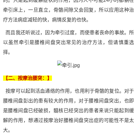
的。只是起到缓解症状的作用，因为人不可能24小时都躺在
牵引床上，一旦直立，骨骼间隙又会回复，所以应用这种治
疗方法病症减轻的快，病情反复的也快。
而且我还听说过，因为牵引过度，而使患者丧命的事故。所
以虽然牵引是腰椎间盘突出常见的治疗方法，但请慎重选
择。
【二、按摩
治腰突
：】
按摩可以起到活血通络的作用，也用利于骨骼的复位。对于
腰椎间盘彭出的患有较大的作用，对于腰椎间盘突出，也即
是腰椎间盘已经破损，髓核已经突出的患者来说只能起到缓
解的作用，想通过按摩治好腰椎间盘突出症的可能性不是太
大。