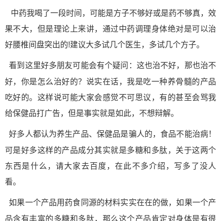
中药我喝了一段时间，可能是方子不够好或是药不够真，效
果不大，但是理论上来讲，通过中药调理身体绝对是可以治
好腰椎间盘突出的!建议大多试几个医生，多试几个方子。
看到这里好多朋友可能会有个疑问：这也治不好，那也治不
骨髓
好，你是怎么治好的？说实在话，我是吃一种养
的产品
吃好的。这样说可能大家会感觉不可思议，有的甚至会骂我
给保健品打广告，但是事实就是如此，不想辩解。
好多人都认为养生产品、保健品是骗人的，食品不能治病！
肽
可是好多这样的产品成分其实就是多糖和多
，关于这两个
东西是什么，请大家去百度，在此不多介绍，写多了没人
看。
如果一个产品用药食同源的材料实实在在的做，如果一个产
肽
品含有丰富的多糖和多
，那么这个产品肯定对身体是有很