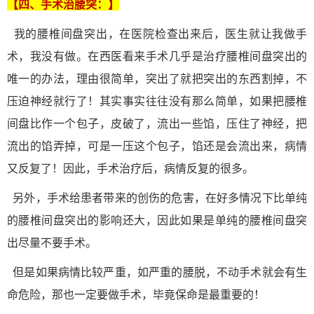
【四、手术
治腰突
：】
我的腰椎间盘突出，在医院检查出来后，医生就让我做手
术，我没有做。在西医看来手术几乎是治疗腰椎间盘突出的
唯一的办法，理由很简单，突出了就把突出的东西割掉，不
压迫神经就行了！其实事实往往没有那么简单，如果把腰椎
间盘比作一个包子，皮破了，流出一些馅，压住了神经，把
流出的馅弄掉，可是一压这个包子，馅还是会流出来，病情
又反复了！因此，手术治疗后，病情反复的很多。
另外，手术给患者带来的创伤的危害，在好多情况下比单纯
的腰椎间盘突出的影响还大，因此如果是单纯的腰椎间盘突
出尽量不要手术。
但是如果病情比较严重，如严重的腰脱，不动手术就会有生
命危险，那也一定要做手术，毕竟保命是最重要的！