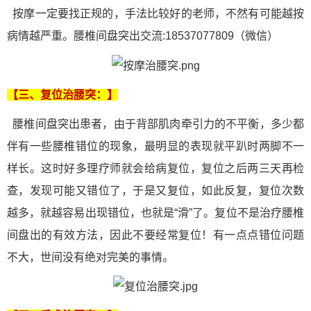
按摩一定要找正规的，手法比较好的老师，不然有可能越按
病情越严重。腰椎间盘突出交流:
18537077809（微信）
【三、复位
治腰突
：】
腰椎间盘突出患者，由于背部肌肉牵引力的不平衡，多少都
伴有一些腰椎错位的现象，最明显的表现就平趴时两脚不一
样长。这时好多理疗师就会给病复位，复位之后两三天再检
查，发现可能又错位了，于是又复位，如此反复，复位次数
越多，就越容易出现错位，也就是“滑”了。复位不是治疗腰椎
间盘出的有效方法，因此不要经常复位！有一点点错位问题
不大，世间没有绝对完美的事情。