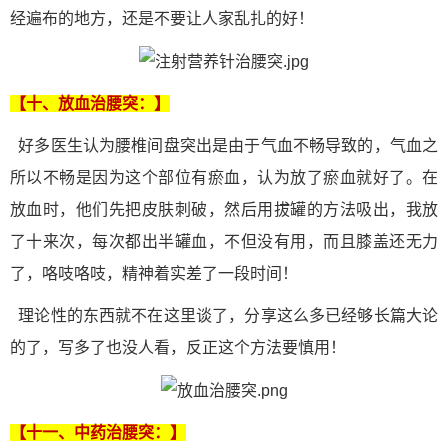
经遍布的地方，还是不要让人家乱扎的好！
【十、放血
治腰突
：】
好多医生认为腰椎间盘突出是由于气血不畅导致的，气血之
所以不畅是因为这个部位有瘀血，认为放了瘀血就好了。在
放血时，他们先把皮肤刺破，然后用拔罐的方法吸出，我放
了十来次，每次都出半罐血，不但没有用，而且膝盖还无力
了，咯吱咯吱，精神着实差了一段时间！
理论性的东西就不在这里谈了，分享这么多已经够长篇大论
的了，写多了也没人看，反正这个方法要慎用！
【十一、中药
治腰突
：】