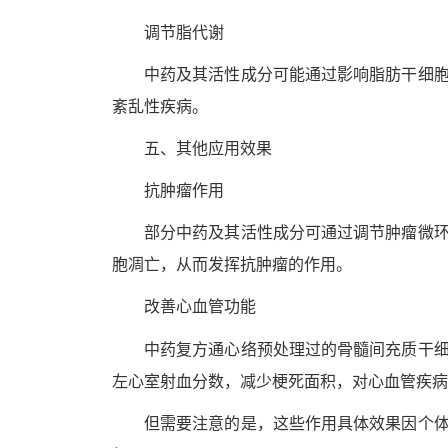
调节脂代谢
中药及其活性成分可能通过影响脂肪干细
紊乱性疾病。
五、其他应用效果
抗肿瘤作用
部分中药及其活性成分可通过调节肿瘤微
胞凋亡，从而发挥抗肿瘤的作用。
改善心血管功能
骨髓
中药复方通心络预处理过的
间充质干
左心室射血分数，减少梗死面积，对心血管疾病
但需要注意的是，这些作用具体效果因个