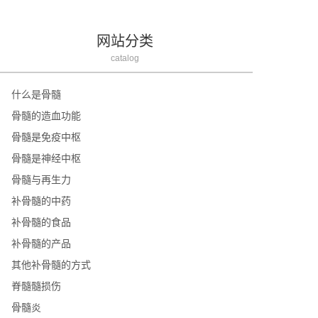
网站分类
catalog
什么是骨髓
骨髓的造血功能
骨髓是免疫中枢
骨髓是神经中枢
骨髓与再生力
补骨髓的中药
补骨髓的食品
补骨髓的产品
其他补骨髓的方式
脊髓髓损伤
骨髓炎