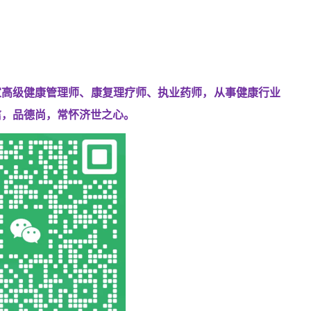
家高级健康管理师、
康复理疗师、执业药师，从事健康行业
信，品德尚，常怀济世之心。