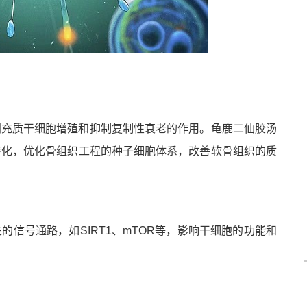
间充质干细胞增殖和抑制复制性衰老的作用。龟鹿二仙胶汤
转化，优化骨组织工程的种子细胞体系，改善软骨组织的质
信号通路，如SIRT1、mTOR等，影响干细胞的功能和