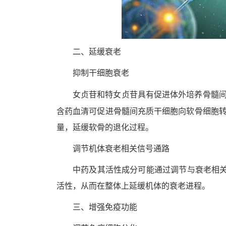
二、延缓衰老
抑制干细胞衰老
骨髓
女贞苷和特女贞苷具有促进体外培养
骨髓
含药血清可促进
间充质干细胞向软骨细胞
量，延缓软骨的退化过程。
调节机体衰老相关信号通路
中药及其活性成分可能通过调节与衰老相关的
活性，从而在整体上延缓机体的衰老进程。
三、增强免疫功能