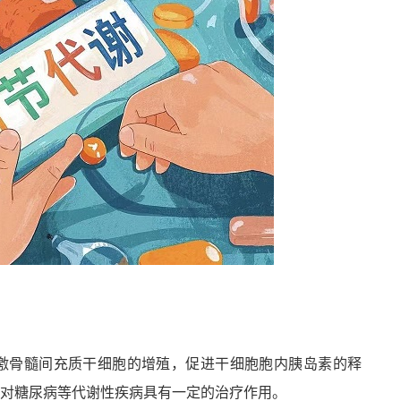
骨髓
激
间充质干细胞的增殖，促进干细胞胞内胰岛素的释
而对糖尿病等代谢性疾病具有一定的治疗作用。