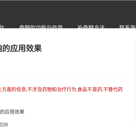
化
骨髓的功能与作用
补骨髓方法
联系我
胞的应用效果
方面的信息,不涉及药物和治疗行为,食品不是药,不替代药
的应用效果
26