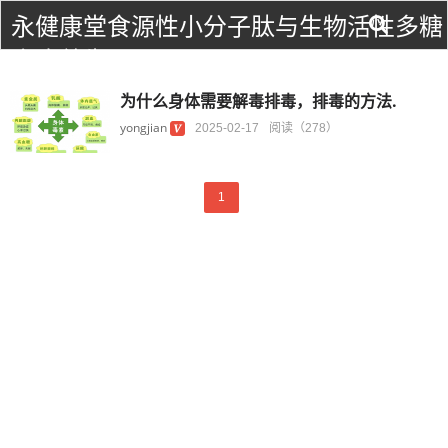
永健康堂食源性小分子肽与生物活性多糖
食疗养生！
为什么身体需要解毒排毒，排毒的方法.
yongjian
2025-02-17
阅读（278）
1