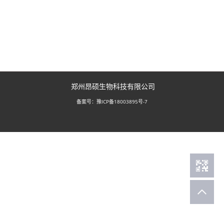
郑州昂硕生物科技有限公司
豫ICP备18003895号-7
备案号：