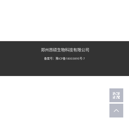
郑州昂硕生物科技有限公司
豫ICP备18003895号-7
备案号：