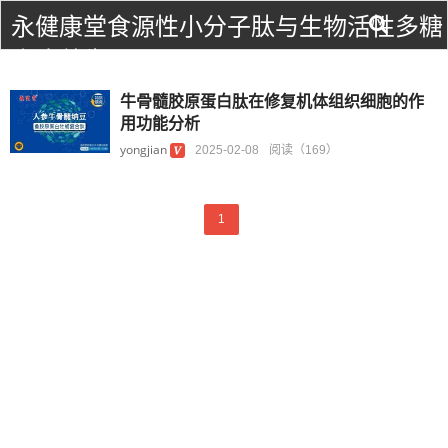
永健康堂食源性小分子肽与生物活性多糖
食疗养生！
牛骨髓胶原蛋白肽在修复机体组织细胞的作
用功能分析
yongjian
2025-02-08
阅读（169）
1