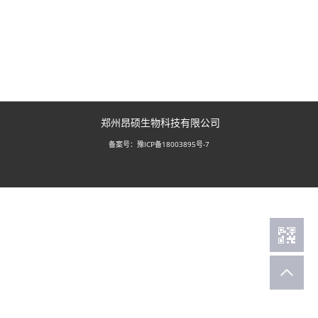
郑州昂硕生物科技有限公司
豫ICP备18003895号-7
备案号：