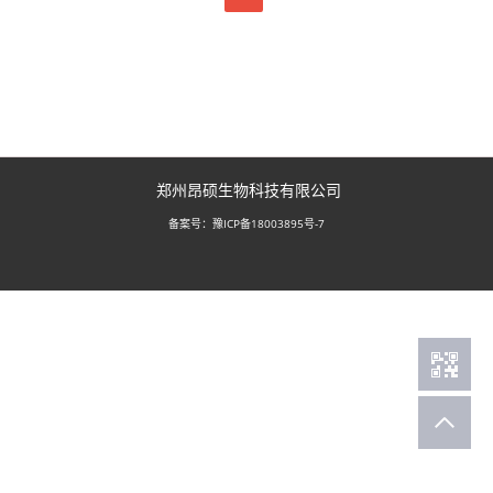
郑州昂硕生物科技有限公司
豫ICP备18003895号-7
备案号：