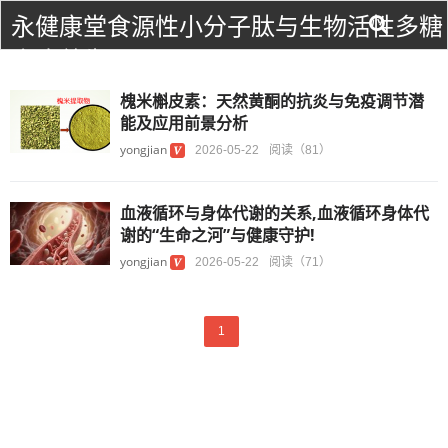
永健康堂食源性小分子肽与生物活性多糖
食疗养生！
槐米槲皮素：天然黄酮的抗炎与免疫调节潜
能及应用前景分析
yongjian
2026-05-22
阅读（81）
血液循环与身体代谢的关系,血液循环身体代
谢的“生命之河”与健康守护!
yongjian
2026-05-22
阅读（71）
1