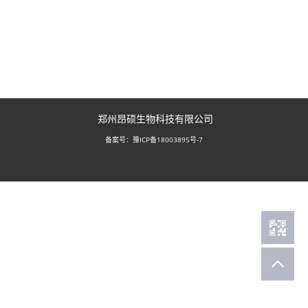
郑州昂硕生物科技有限公司
豫ICP备18003895号-7
备案号：